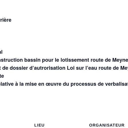
rière
al
struction bassin pour le lotissement route de Meyn
de dossier d’autrorisation Loi sur l’eau route de M
te
ative à la mise en œuvre du processus de verbalisati
LIEU
ORGANISATEUR