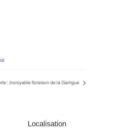
eur
te : Incroyable floraison de la Garrigue
Localisation