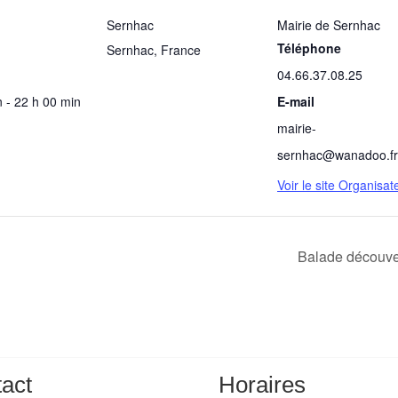
Sernhac
Mairie de Sernhac
Téléphone
Sernhac
,
France
04.66.37.08.25
 - 22 h 00 min
E-mail
mairie-
sernhac@wanadoo.fr
Voir le site Organisat
Balade découver
act
Horaires