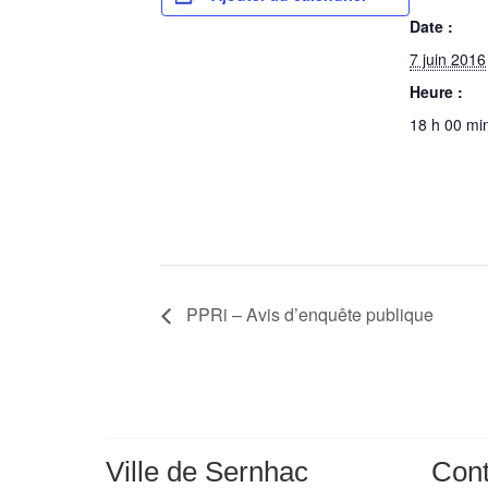
Date :
7 juin 2016
Heure :
18 h 00 min
PPRi – Avis d’enquête publique
Ville de Sernhac
Cont