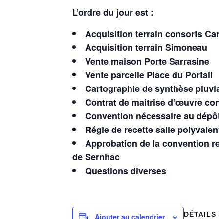
L’ordre du jour est :
Acquisition terrain consorts Car
Acquisition terrain Simoneau
Vente maison Porte Sarrasine
Vente parcelle Place du Portail
Cartographie de synthèse pluvi
Contrat de maitrise d’œuvre con
Convention nécessaire au dépôt 
Régie de recette salle polyvalen
Approbation de la convention rel
de Sernhac
Questions diverses
DÉTAILS
Ajouter au calendrier