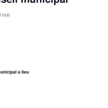
0 min
nicipal a lieu