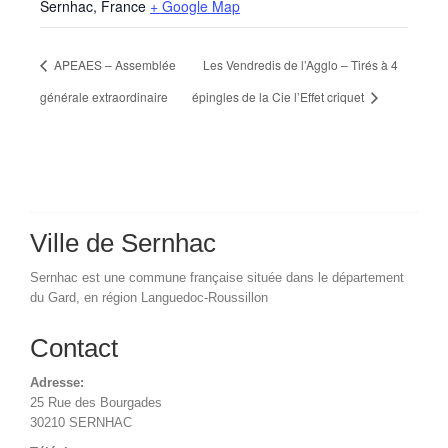
Sernhac
,
France
+ Google Map
APEAES – Assemblée
Les Vendredis de l’Agglo – Tirés à 4
générale extraordinaire
épingles de la Cie l’Effet criquet
Ville de Sernhac
Sernhac est une commune française située dans le département
du Gard, en région Languedoc-Roussillon
Contact
Adresse:
25 Rue des Bourgades
30210 SERNHAC