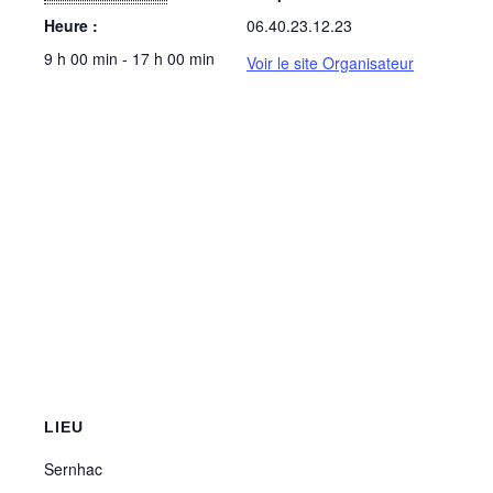
Heure :
06.40.23.12.23
9 h 00 min - 17 h 00 min
Voir le site Organisateur
LIEU
Sernhac