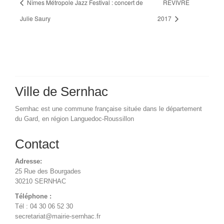
Nîmes Métropole Jazz Festival : concert de
REVIVRE
Julie Saury
2017
Ville de Sernhac
Sernhac est une commune française située dans le département
du Gard, en région Languedoc-Roussillon
Contact
Adresse:
25 Rue des Bourgades
30210 SERNHAC
Téléphone :
Tél : 04 30 06 52 30
secretariat@mairie-sernhac.fr