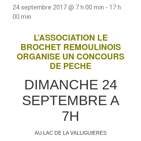
24 septembre 2017 @ 7 h 00 min
-
17 h
00 min
L’ASSOCIATION LE
BROCHET REMOULINOIS
ORGANISE UN CONCOURS
DE PECHE
DIMANCHE 24
SEPTEMBRE A
7H
AU LAC DE LA VALLIGUIERES