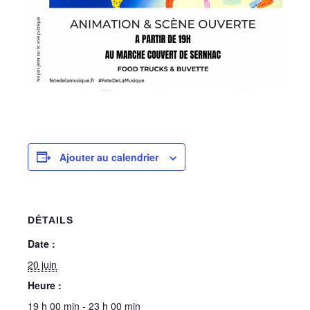
Ajouter au calendrier
DÉTAILS
Date :
20 juin
Heure :
19 h 00 min - 23 h 00 min