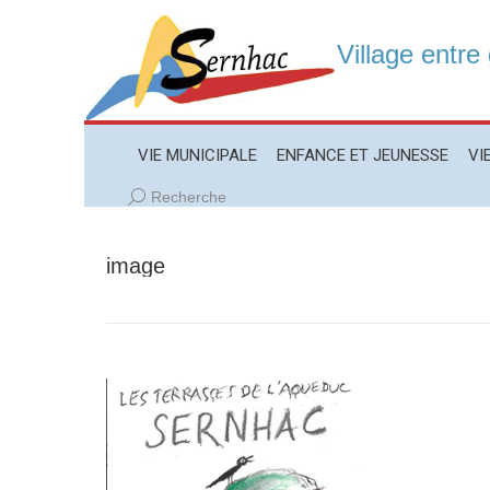
Village entre
VIE MUNICIPALE
ENFANCE ET JEUNESSE
VIE LO
VIE MUNICIPALE
ENFANCE ET JEUNESSE
VI
Recherche
Recherche
:
image