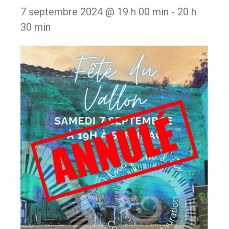
7 septembre 2024 @ 19 h 00 min
-
20 h
30 min