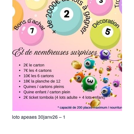
loto apeaes 30janv26 – 1