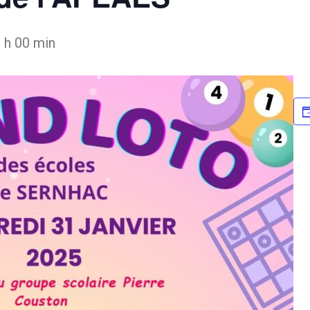
 h 00 min