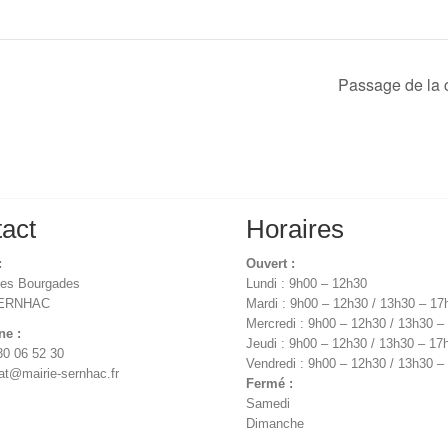
Passage de la c
act
Horaires
:
Ouvert :
des Bourgades
Lundi : 9h00 – 12h30
SERNHAC
Mardi : 9h00 – 12h30 / 13h30 – 17
Mercredi : 9h00 – 12h30 / 13h30 –
ne :
Jeudi : 9h00 – 12h30 / 13h30 – 17
30 06 52 30
Vendredi : 9h00 – 12h30 / 13h30 –
iat@mairie-sernhac.fr
Fermé :
Samedi
Dimanche