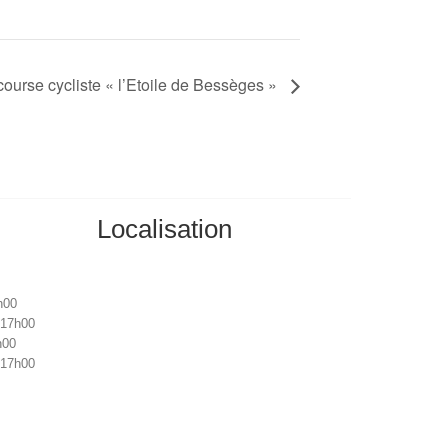
ourse cycliste « l’Etoile de Bessèges »
Localisation
h00
 17h00
h00
 17h00