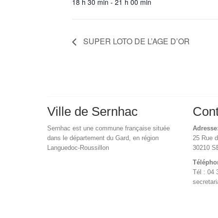
18 h 30 min - 21 h 00 min
SUPER LOTO DE L’AGE D’OR
Ville de Sernhac
Cont
Sernhac est une commune française située
Adresse
dans le département du Gard, en région
25 Rue 
Languedoc-Roussillon
30210 
Télépho
Tél : 04 
secretar