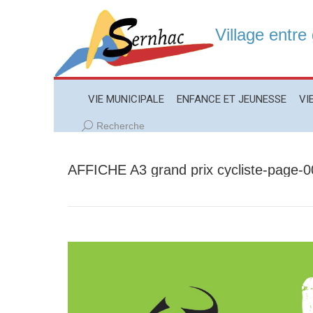
Village entre
VIE MUNICIPALE
ENFANCE ET JEUNESSE
VIE LO
VIE MUNICIPALE
ENFANCE ET JEUNESSE
VI
Recherche
Recherche
:
AFFICHE A3 grand prix cycliste-page-