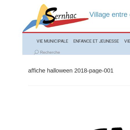
Village entre
VIE MUNICIPALE
ENFANCE ET JEUNESSE
VIE LO
VIE MUNICIPALE
ENFANCE ET JEUNESSE
VI
Recherche
Recherche
:
affiche halloween 2018-page-001