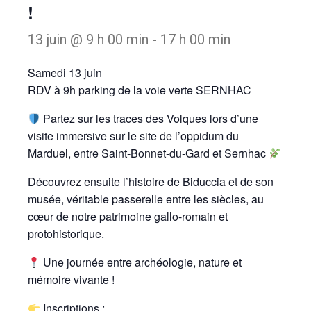
!
13 juin @ 9 h 00 min
-
17 h 00 min
Samedi 13 juin
RDV à 9h parking de la voie verte SERNHAC
Partez sur les traces des Volques lors d’une
visite immersive sur le site de l’oppidum du
Marduel, entre Saint-Bonnet-du-Gard et Sernhac
Découvrez ensuite l’histoire de Biduccia et de son
musée, véritable passerelle entre les siècles, au
cœur de notre patrimoine gallo-romain et
protohistorique.
Une journée entre archéologie, nature et
mémoire vivante !
Inscriptions :