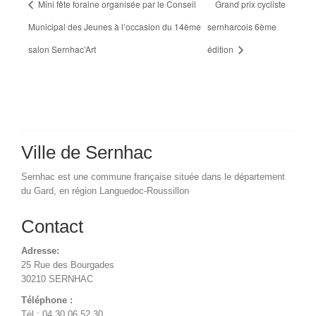
Mini fête foraine organisée par le Conseil
Grand prix cycliste
Municipal des Jeunes à l’occasion du 14ème
sernharcois 6ème
salon Sernhac’Art
édition
Ville de Sernhac
Sernhac est une commune française située dans le département
du Gard, en région Languedoc-Roussillon
Contact
Adresse:
25 Rue des Bourgades
30210 SERNHAC
Téléphone :
Tél : 04 30 06 52 30