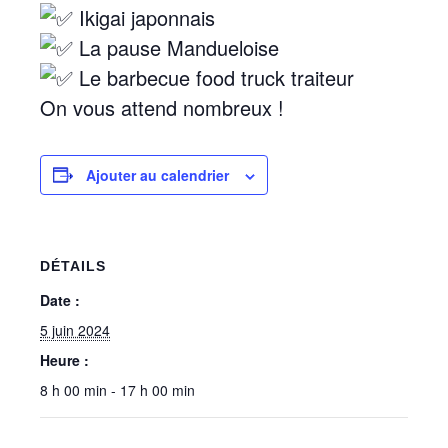
Ikigai japonnais
La pause Mandueloise
Le barbecue food truck traiteur
On vous attend nombreux !
Ajouter au calendrier
DÉTAILS
Date :
5 juin 2024
Heure :
8 h 00 min - 17 h 00 min