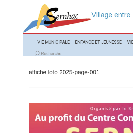
Village entre
VIE MUNICIPALE
ENFANCE ET JEUNESSE
VIE LO
VIE MUNICIPALE
ENFANCE ET JEUNESSE
VI
Recherche
Recherche
:
affiche loto 2025-page-001