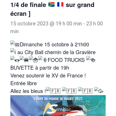
1/4 de finale
sur grand
écran ]
15 octobre 2023 @ 19 h 00 min
-
23 h 00
min
Dimanche 15 octobre à 21h00
au City Ball chemin de la Gravière
FOOD TRUCKS
BUVETTE à partir de 19h
Venez soutenir le XV de France !
Entrée libre
Allez les bleus !