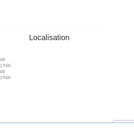
Localisation
h00
 17h00
h00
 17h00