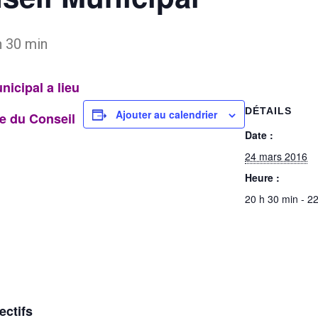
h 30 min
nicipal a lieu
DÉTAILS
Ajouter au calendrier
le du Conseil
Date :
24 mars 2016
Heure :
20 h 30 min - 2
ectifs