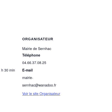
ORGANISATEUR
Mairie de Sernhac
Téléphone
04.66.37.08.25
2 h 30 min
E-mail
mairie-
sernhac@wanadoo.fr
Voir le site Organisateur