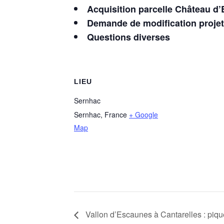
Acquisition parcelle Château d
Demande de modification proje
Questions diverses
LIEU
Sernhac
Sernhac
,
France
+ Google
Map
Vallon d’Escaunes à Cantarelles : pique