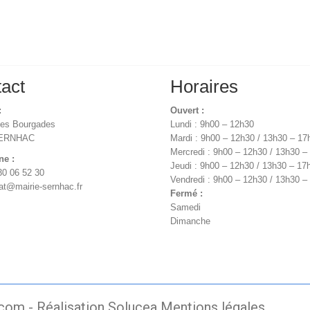
act
Horaires
:
Ouvert :
des Bourgades
Lundi : 9h00 – 12h30
SERNHAC
Mardi : 9h00 – 12h30 / 13h30 – 17
Mercredi : 9h00 – 12h30 / 13h30 –
ne :
Jeudi : 9h00 – 12h30 / 13h30 – 17
30 06 52 30
Vendredi : 9h00 – 12h30 / 13h30 –
iat@mairie-sernhac.fr
Fermé :
Samedi
Dimanche
.com -
Réalisation Solucea
Mentions légales