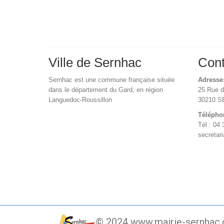
Ville de Sernhac
Cont
Sernhac est une commune française située
Adresse
dans le département du Gard, en région
25 Rue 
Languedoc-Roussillon
30210 
Télépho
Tél : 04 
secretar
© 2024 www.mairie-sernhac