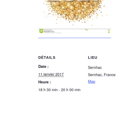
DÉTAILS
LIEU
Date :
Sernhac
11 janvier 2017
Sernhac
,
France
Map
Heure :
18 h 30 min - 20 h 00 min