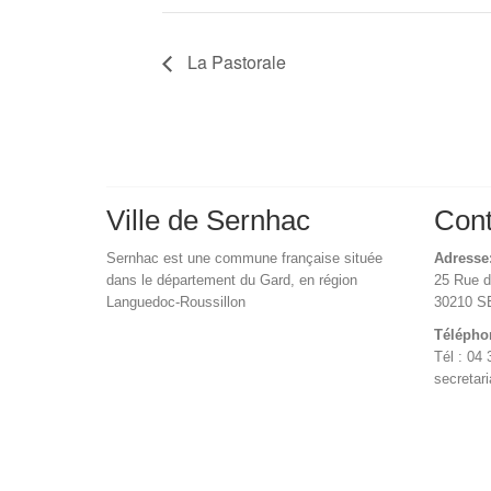
La Pastorale
Ville de Sernhac
Cont
Sernhac est une commune française située
Adresse
dans le département du Gard, en région
25 Rue 
Languedoc-Roussillon
30210 
Télépho
Tél : 04 
secretar