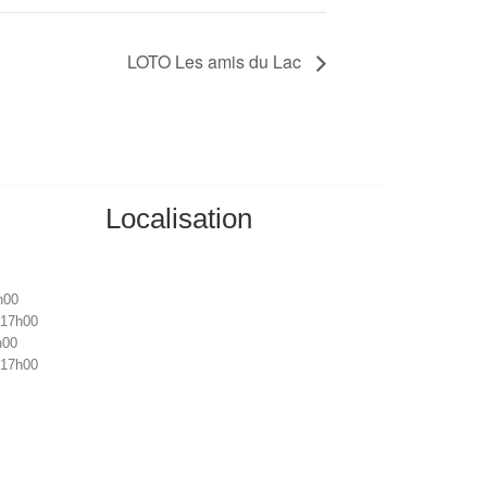
LOTO Les amis du Lac
Localisation
h00
 17h00
h00
 17h00