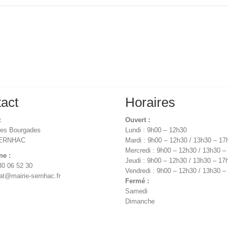
act
Horaires
:
Ouvert :
des Bourgades
Lundi : 9h00 – 12h30
SERNHAC
Mardi : 9h00 – 12h30 / 13h30 – 17
Mercredi : 9h00 – 12h30 / 13h30 –
ne :
Jeudi : 9h00 – 12h30 / 13h30 – 17
30 06 52 30
Vendredi : 9h00 – 12h30 / 13h30 –
iat@mairie-sernhac.fr
Fermé :
Samedi
Dimanche