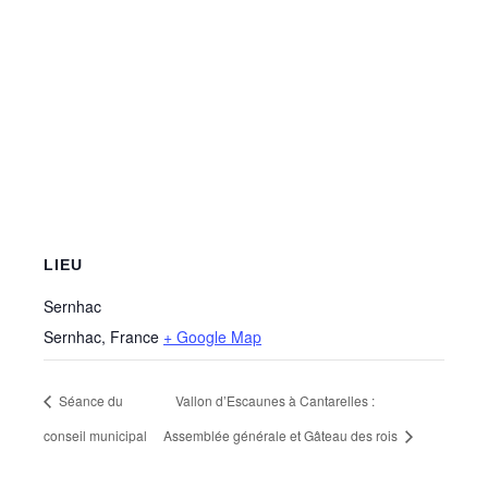
LIEU
Sernhac
Sernhac
,
France
+ Google Map
Séance du
Vallon d’Escaunes à Cantarelles :
conseil municipal
Assemblée générale et Gâteau des rois