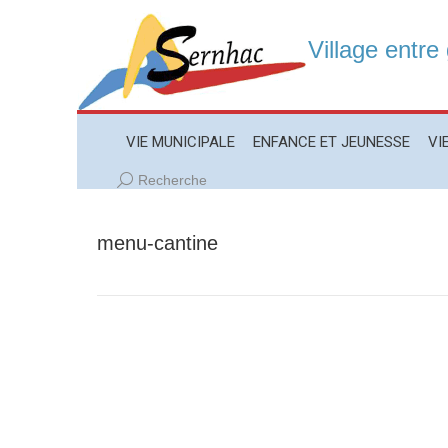
Village entre
VIE MUNICIPALE
ENFANCE ET JEUNESSE
VIE LO
VIE MUNICIPALE
ENFANCE ET JEUNESSE
VI
Recherche
Recherche
:
menu-cantine