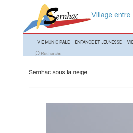
Village entre
VIE MUNICIPALE
ENFANCE ET JEUNESSE
VIE LO
VIE MUNICIPALE
ENFANCE ET JEUNESSE
VI
Recherche
Recherche
:
Sernhac sous la neige