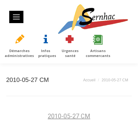
Démarches
Infos
Urgences
Artisans
administratives
pratiques
santé
commercants
2010-05-27 CM
Vous êtes ici :
Accueil
2010-05-27 CM
2010-05-27 CM