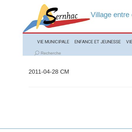
Village entre
VIE MUNICIPALE
ENFANCE ET JEUNESSE
VIE LO
VIE MUNICIPALE
ENFANCE ET JEUNESSE
VI
Recherche
Recherche
:
2011-04-28 CM