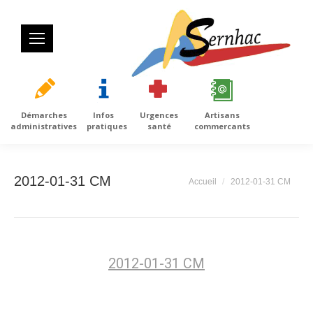
Démarches
Infos
Urgences
Artisans
administratives
pratiques
santé
commercants
2012-01-31 CM
Vous êtes ici :
Accueil
2012-01-31 CM
2012-01-31 CM