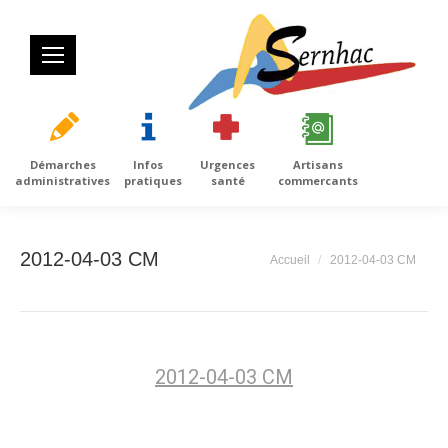
Démarches
Infos
Urgences
Artisans
administratives
pratiques
santé
commercants
2012-04-03 CM
Vous êtes ici :
Accueil
2012-04-03 CM
2012-04-03 CM