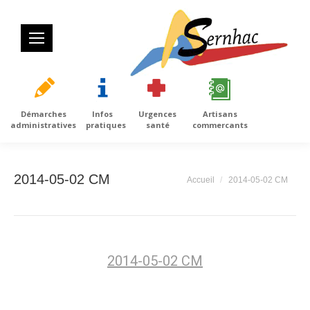
Démarches
Infos
Urgences
Artisans
administratives
pratiques
santé
commercants
2014-05-02 CM
Vous êtes ici :
Accueil
2014-05-02 CM
2014-05-02 CM