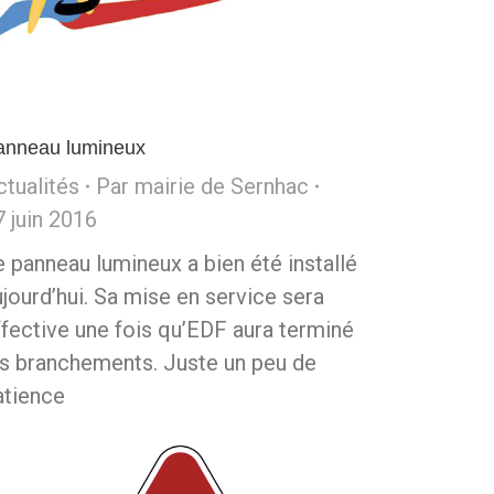
anneau lumineux
ctualités
Par
mairie de Sernhac
7 juin 2016
e panneau lumineux a bien été installé
ujourd’hui. Sa mise en service sera
ffective une fois qu’EDF aura terminé
es branchements. Juste un peu de
atience