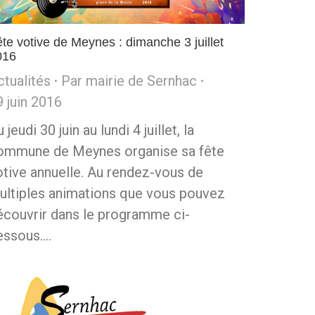
te votive de Meynes : dimanche 3 juillet
016
ctualités
Par
mairie de Sernhac
9 juin 2016
 jeudi 30 juin au lundi 4 juillet, la
ommune de Meynes organise sa fête
otive annuelle. Au rendez-vous de
ultiples animations que vous pouvez
écouvrir dans le programme ci-
essous.…