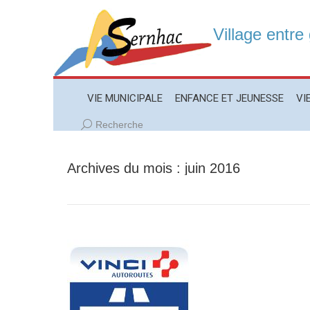
Village entre
VIE MUNICIPALE
ENFANCE ET JEUNESSE
VIE LO
VIE MUNICIPALE
ENFANCE ET JEUNESSE
VI
Recherche
Recherche
:
Archives du mois :
juin 2016