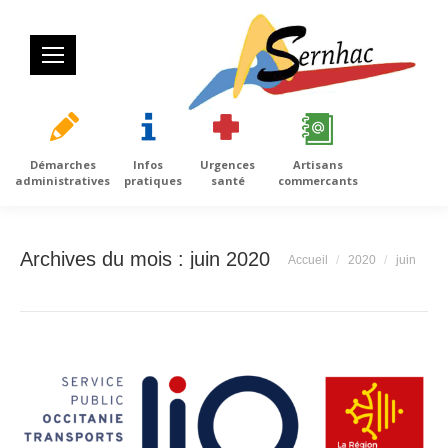
Démarches
Infos
Urgences
Artisans
administratives
pratiques
santé
commercants
Archives du mois :
juin 2020
Vous êtes ici :
Accueil
2020
juin