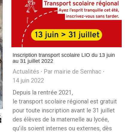
Inscription transport scolaire LIO du 13 juin
au 31 juillet 2022
Actualités
Par
mairie de Sernhac
14 juin 2022
Depuis la rentrée 2021,
le transport scolaire régional est gratuit
pour toute inscription avant le 31 juillet
des élèves de la maternelle au lycée,
qu’ils soient internes ou externes, dès