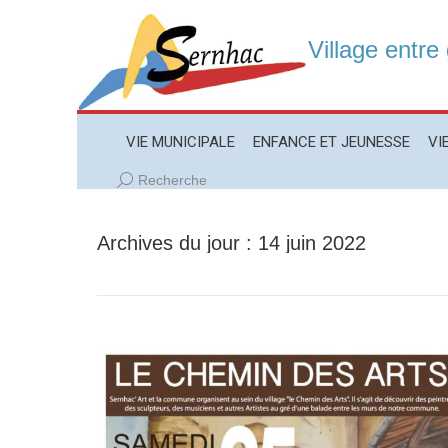
Village entre
VIE MUNICIPALE
ENFANCE ET JEUNESSE
VIE LO
VIE MUNICIPALE
ENFANCE ET JEUNESSE
VI
Recherche
Recherche
:
Archives du jour :
14 juin 2022