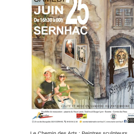
Le Chemin des Arts : Peintres sculpteurs