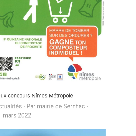
eux concours Nîmes Métropole
ctualités
Par
mairie de Sernhac
1 mars 2022