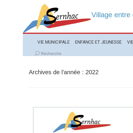
Village entre
VIE MUNICIPALE
ENFANCE ET JEUNESSE
VIE LO
VIE MUNICIPALE
ENFANCE ET JEUNESSE
VI
Recherche
Recherche
:
Archives de l’année :
2022