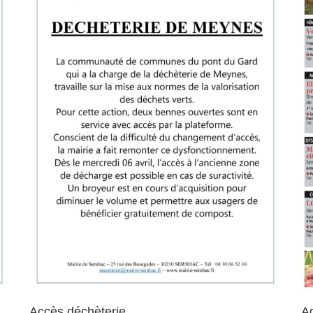
Accès déchèterie
Ag