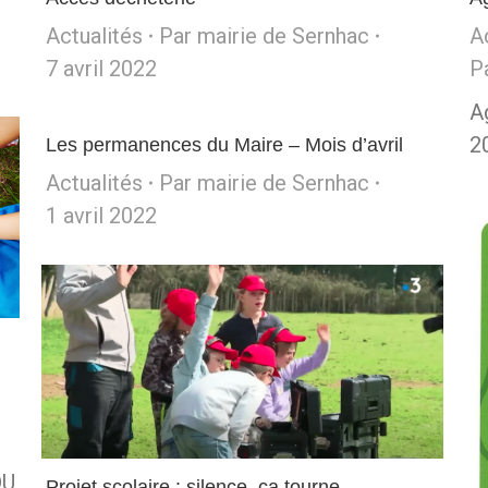
Actualités
Par
mairie de Sernhac
A
7 avril 2022
P
Ag
2
Les permanences du Maire – Mois d’avril
Actualités
Par
mairie de Sernhac
1 avril 2022
DU
Projet scolaire : silence, ça tourne…