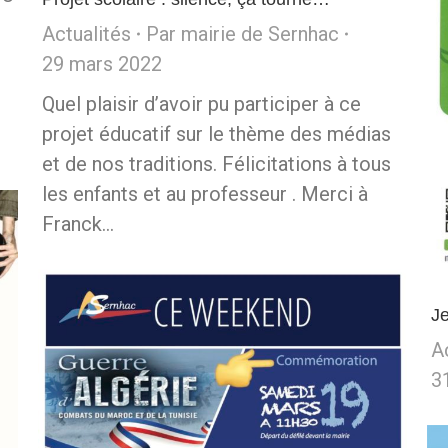
Actualités
Par
mairie de Sernhac
29 mars 2022
Quel plaisir d’avoir pu participer à ce
projet éducatif sur le thème des médias
et de nos traditions. Félicitations à tous
les enfants et au professeur . Merci à
Franck…
J
A
3