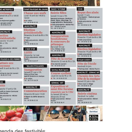
enda des festivités