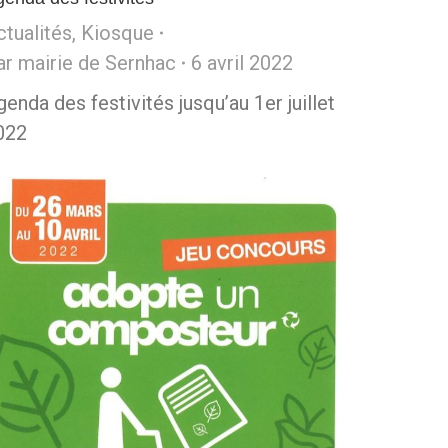
ctualités
,
Kiosque
ar
mairie de Sernhac
6 avril 2022
enda des festivités jusqu’au 1er juillet
022