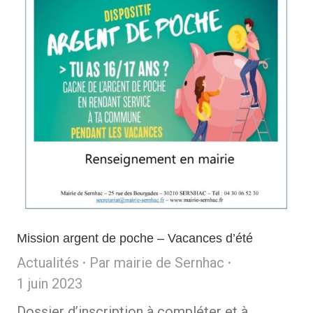
Mission argent de poche – Vacances d’été
Actualités
Par
mairie de Sernhac
1 juin 2023
Dossier d’inscription à compléter et à