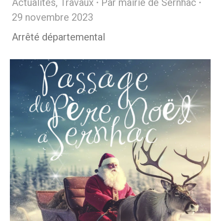
Actualités
,
Travaux
Par
mairie de Sernhac
29 novembre 2023
Arrêté départemental