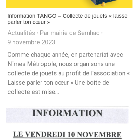
Information TANGO – Collecte de jouets « laisse
parler ton cœur »
Actualités
Par
mairie de Sernhac
9 novembre 2023
Comme chaque année, en partenariat avec
Nîmes Métropole, nous organisons une
collecte de jouets au profit de l’association «
Laisse parler ton cœur » Une boite de
collecte est mise…