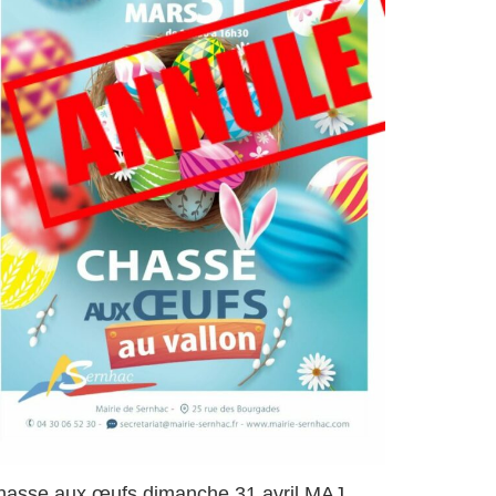
hasse aux œufs dimanche 31 avril MAJ