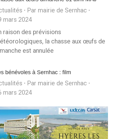
ctualités
Par
mairie de Sernhac
9 mars 2024
n raison des prévisions
étéorologiques, la chasse aux œufs de
imanche est annulée
s bénévoles à Sernhac : film
ctualités
Par
mairie de Sernhac
6 mars 2024