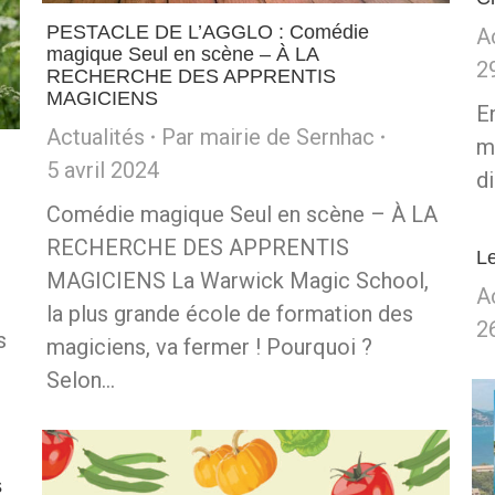
PESTACLE DE L’AGGLO : Comédie
A
magique Seul en scène – À LA
2
RECHERCHE DES APPRENTIS
MAGICIENS
E
Actualités
Par
mairie de Sernhac
m
5 avril 2024
d
Comédie magique Seul en scène – À LA
RECHERCHE DES APPRENTIS
Le
MAGICIENS La Warwick Magic School,
A
la plus grande école de formation des
2
s
magiciens, va fermer ! Pourquoi ?
Selon…
s