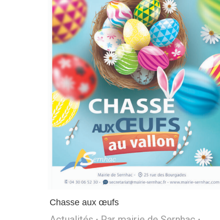
Chasse aux œufs
Actualités
Par
mairie de Sernhac