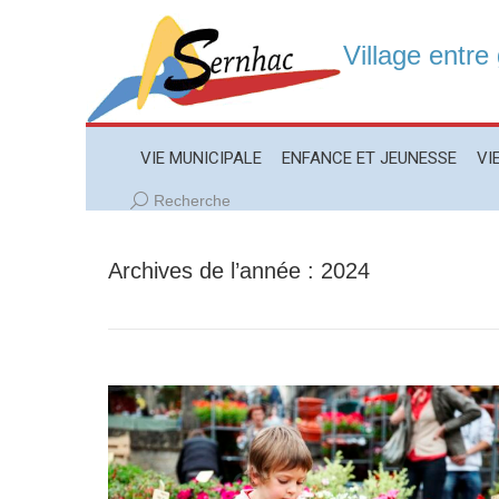
Village entre
VIE MUNICIPALE
ENFANCE ET JEUNESSE
VIE LO
VIE MUNICIPALE
ENFANCE ET JEUNESSE
VI
Recherche
Recherche
:
Archives de l’année :
2024