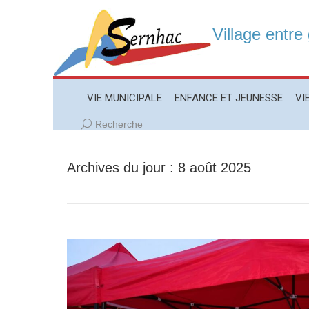
Village entre
VIE MUNICIPALE
ENFANCE ET JEUNESSE
VIE LO
VIE MUNICIPALE
ENFANCE ET JEUNESSE
VI
Recherche
Recherche
:
Archives du jour :
8 août 2025