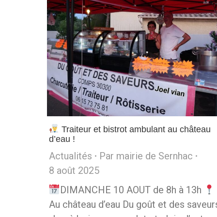
Traiteur et bistrot ambulant au château
d’eau !
Actualités
Par
mairie de Sernhac
8 août 2025
DIMANCHE 10 AOUT de 8h à 13h
Au château d’eau Du goût et des saveur