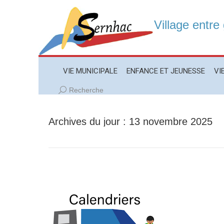
Village entre
VIE MUNICIPALE
ENFANCE ET JEUNESSE
VIE LO
VIE MUNICIPALE
ENFANCE ET JEUNESSE
VI
Recherche
Recherche
:
Archives du jour :
13 novembre 2025