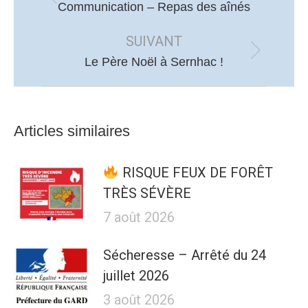
Article
Communication – Repas des aînés
précédent
SUIVANT
:
Article
Le Père Noël à Sernhac !
suivant
:
Articles similaires
RISQUE FEUX DE FORÊT
TRÈS SÉVÈRE
7 août 2026
Sécheresse – Arrêté du 24
juillet 2026
3 août 2026