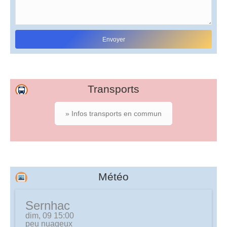
Transports
» Infos transports en commun
Météo
Sernhac
dim, 09 15:00
peu nuageux