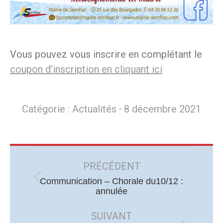
Vous pouvez vous inscrire en complétant le
coupon d’inscription en cliquant ici
Catégorie :
Actualités
8 décembre 2021
Navigation
article
PRÉCÉDENT
Communication – Chorale du10/12 :
Article
annulée
précédent
:
SUIVANT