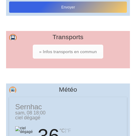
Transports
» Infos transports en commun
Météo
Sernhac
sam, 08 18:00
ciel dégagé
36
|
°C
°F