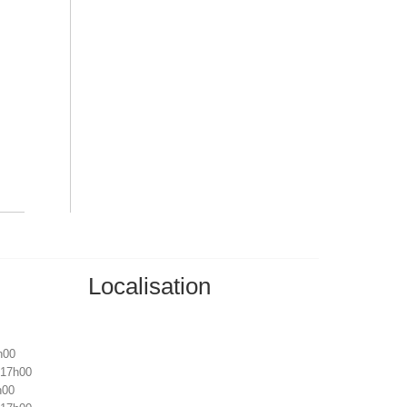
Localisation
h00
 17h00
h00