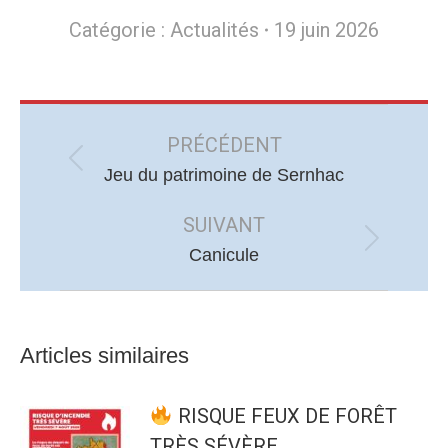
Catégorie :
Actualités
19 juin 2026
Navigation
article
PRÉCÉDENT
Article
Jeu du patrimoine de Sernhac
précédent
SUIVANT
:
Article
Canicule
suivant
:
Articles similaires
RISQUE FEUX DE FORÊT
TRÈS SÉVÈRE