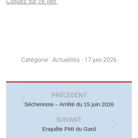
Cliquez sur ce lien
Catégorie :
Actualités
17 juin 2026
Navigation
article
PRÉCÉDENT
Article
Sécheresse – Arrêté du 15 juin 2026
précédent
SUIVANT
:
Article
Enquête PMI du Gard
suivant