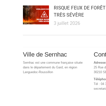
RISQUE FEUX DE FORÊT
TRÈS SÉVÈRE
3 juillet 2026
Ville de Sernhac
Cont
Sernhac est une commune française située
Adresse
dans le département du Gard, en région
25 Rue 
Languedoc-Roussillon
30210 
Télépho
Tél : 04 
secretar