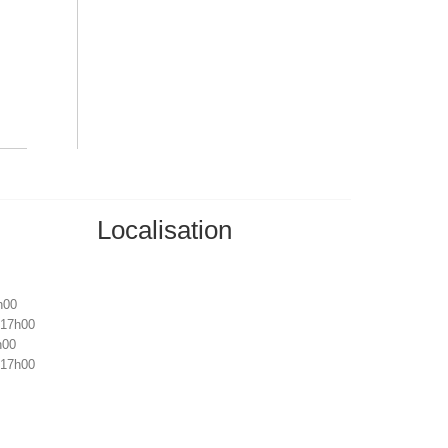
e
Localisation
h00
 17h00
h00
 17h00