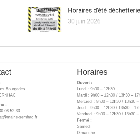
Horaires d’été déchetteri
30 juin 2026
act
Horaires
:
Ouvert :
des Bourgades
Lundi : 9h00 – 12h30
SERNHAC
Mardi : 9h00 – 12h30 / 13h30 – 17
Mercredi : 9h00 – 12h30 / 13h30 –
ne :
Jeudi : 9h00 – 12h30 / 13h30 – 17
30 06 52 30
Vendredi : 9h00 – 12h30 / 13h30 –
iat@mairie-sernhac.fr
Fermé :
Samedi
Dimanche