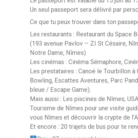
Le passeport est valable du 15 juin au 
Un seul passeport sera délivré par pers
Ce que tu peux trouver dans ton passepo
Les restaurants : Restaurant du Space
(193 avenue Pavlov – ZI St Césaire, Nîme
Notre Dame, Nîmes)
Les cinémas : Cinéma Sémaphore, Ciné
Les prestataires : Canoë le Tourbillon à 
Bowling, Escattes Aventures, Parc Pand
bleue / Escape Game).
Mais aussi : Les piscines de Nîmes, US
Tourisme de Nîmes pour une visite guid
vous Nîmes et découvrir la crypte de l’A
Et encore : 20 trajets de bus pour te ren