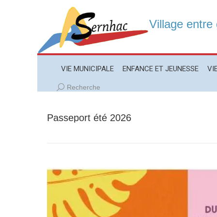
Village entre
VIE MUNICIPALE
ENFANCE ET JEUNESSE
VIE LO
VIE MUNICIPALE
ENFANCE ET JEUNESSE
VI
Recherche
Recherche
:
Passeport été 2026