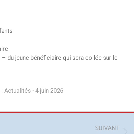
fants
aire
– du jeune bénéficiaire qui sera collée sur le
 :
Actualités
4 juin 2026
SUIVANT