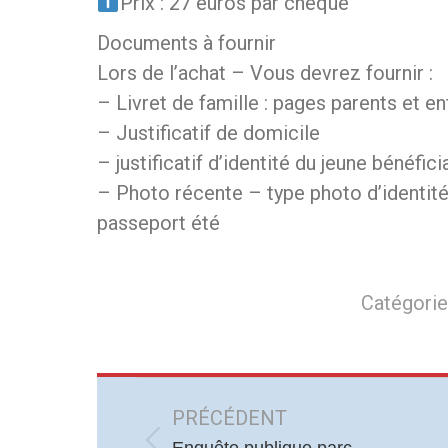
Prix : 27 euros par chèque
Documents à fournir
Lors de l’achat – Vous devrez fournir :
– Livret de famille : pages parents et en
– Justificatif de domicile
– justificatif d’identité du jeune bénéfici
– Photo récente – type photo d’identité 
passeport été
Catégorie
Navigation
article
PRÉCÉDENT
Enquête publique parc