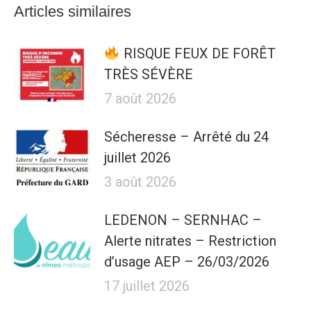
Articles similaires
RISQUE FEUX DE FORÊT
TRÈS SÉVÈRE
7 août 2026
Sécheresse – Arrêté du 24
juillet 2026
3 août 2026
LEDENON – SERNHAC –
Alerte nitrates – Restriction
d’usage AEP – 26/03/2026
17 juillet 2026