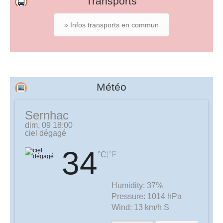
Transports
» Infos transports en commun
Météo
Sernhac
dim, 09 18:00
ciel dégagé
34
|
°C
°F
Humidity:
37%
Pressure:
1014 hPa
Wind:
13 km/h S