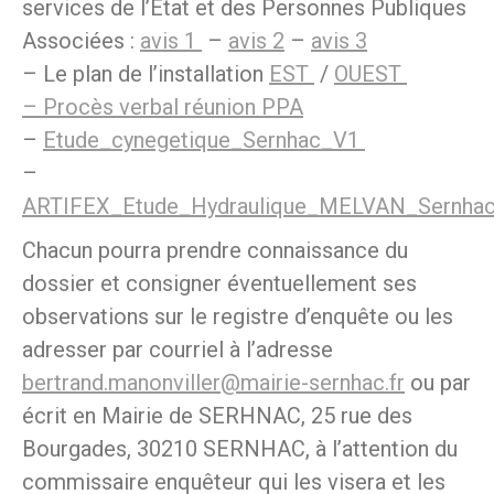
services de l’Etat et des Personnes Publiques
Associées :
avis 1
–
avis 2
–
avis 3
– Le plan de l’installation
EST
/
OUEST
– Procès verbal réunion PPA
–
Etude_cynegetique_Sernhac_V1
–
ARTIFEX_Etude_Hydraulique_MELVAN_Sernha
Chacun pourra prendre connaissance du
dossier et consigner éventuellement ses
observations sur le registre d’enquête ou les
adresser par courriel à l’adresse
bertrand.manonviller@mairie-sernhac.fr
ou par
écrit en Mairie de SERHNAC, 25 rue des
Bourgades, 30210 SERNHAC, à l’attention du
commissaire enquêteur qui les visera et les