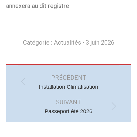
annexera au dit registre
Catégorie :
Actualités
3 juin 2026
Navigation
article
PRÉCÉDENT
Article
Installation Climatisation
précédent
SUIVANT
:
Article
Passeport été 2026
suivant
: