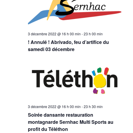
vues
Évèneme
3 décembre 2022 @ 16 h 00 min
-
23 h 00 min
! Annulé ! Abrivado, feu d’artifice du
samedi 03 décembre
3 décembre 2022 @ 16 h 00 min
-
23 h 30 min
Soirée dansante restauration
montagnarde Sernhac Multi Sports au
profit du Téléthon