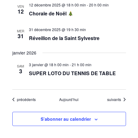
12 décembre 2025 @ 18 h 00 min
-
20 h 00 min
VEN
12
Chorale de Noël
31 décembre 2025 @ 19 h 30 min
MER
31
Réveillon de la Saint Sylvestre
janvier 2026
3 janvier @ 18 h 00 min
-
21 h 00 min
SAM
3
SUPER LOTO DU TENNIS DE TABLE
Évènements
Évènements
précédents
Aujourd’hui
suivants
S’abonner au calendrier