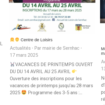
Centre de Loisirs
EL
Actualités
Par
mairie de Sernhac
M
m
17 mars 2025
A
VACANCES DE PRINTEMPS OUVERT
1
DU DU 14 AVRIL AU 25 AVRIL
N
Ouverture des inscriptions pour les
d
vacances de printemps jusqu’au 28 mars
p
2025
Programme des 3-5 ans :…
r