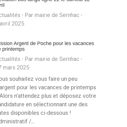
ril
ctualités
Par
mairie de Sernhac
avril 2025
ission Argent de Poche pour les vacances
e printemps
ctualités
Par
mairie de Sernhac
7 mars 2025
ous souhaitez vous faire un peu
’argent pour les vacances de printemps
 Alors n’attendez plus et déposez votre
andidature en sélectionnant une des
ates disponibles ci-dessous !
dministratif /…