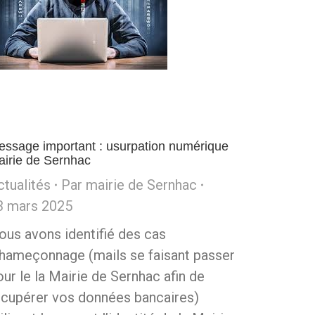
essage important : usurpation numérique
airie de Sernhac
ctualités
Par
mairie de Sernhac
3 mars 2025
ous avons identifié des cas
’hameçonnage (mails se faisant passer
our le la Mairie de Sernhac afin de
écupérer vos données bancaires)