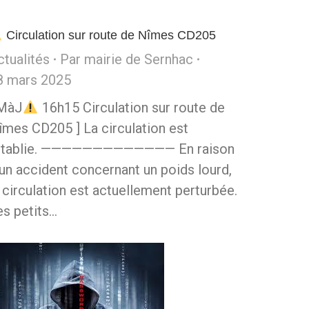
Circulation sur route de Nîmes CD205
ctualités
Par
mairie de Sernhac
8 mars 2025
 MàJ
16h15 Circulation sur route de
îmes CD205 ] La circulation est
établie. ————————————— En raison
’un accident concernant un poids lourd,
a circulation est actuellement perturbée.
es petits…