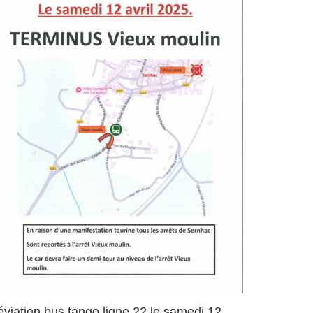
viation bus tango ligne 22 le samedi 12