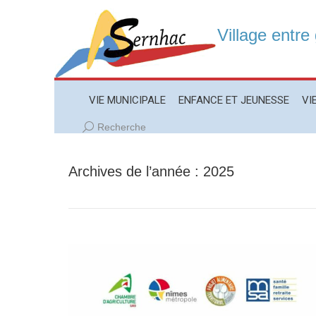
Village entre
VIE MUNICIPALE
ENFANCE ET JEUNESSE
VIE LO
VIE MUNICIPALE
ENFANCE ET JEUNESSE
VI
Recherche
Recherche
:
Archives de l’année :
2025