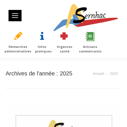
Démarches
Infos
Urgences
Artisans
administratives
pratiques
santé
commercants
Archives de l’année :
2025
Vous êtes ici :
Accueil
2025