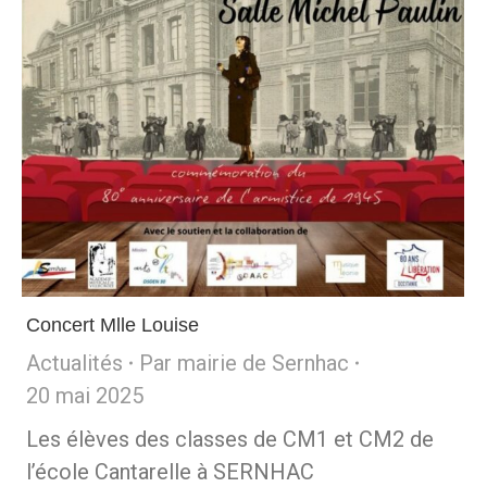
Concert Mlle Louise
Actualités
Par
mairie de Sernhac
20 mai 2025
Les élèves des classes de CM1 et CM2 de
l’école Cantarelle à SERNHAC