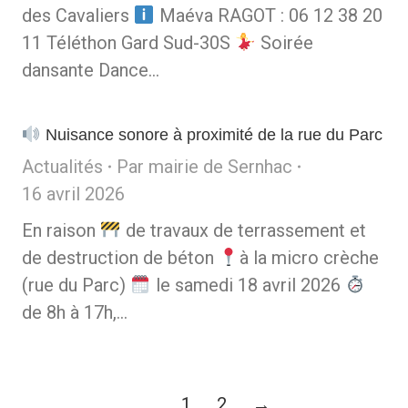
des Cavaliers
Maéva RAGOT : 06 12 38 20
11 Téléthon Gard Sud-30S
Soirée
dansante Dance…
Nuisance sonore à proximité de la rue du Parc
Actualités
Par
mairie de Sernhac
16 avril 2026
En raison
de travaux de terrassement et
de destruction de béton
à la micro crèche
(rue du Parc)
le samedi 18 avril 2026
de 8h à 17h,…
1
2
→