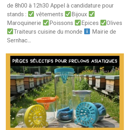
de 8h00 à 12h30 Appel à candidature pour
stands :
vêtements
Bijoux
Maroquinerie
Poissons
Epices
Olives
Traiteurs cuisine du monde
Mairie de
Sernhac…