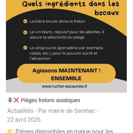
Pièges frelons asiatiques
Actualités
Par
mairie de Sernhac
22 avril 2026
Pièges disponibles en mairie pour les