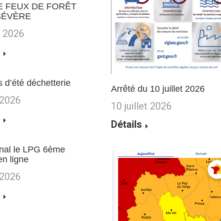
E FEUX DE FORÊT
SÉVÈRE
et 2026
s d’été déchetterie
Arrêté du 10 juillet 2026
 2026
10 juillet 2026
Détails
nal le LPG 6ème
en ligne
 2026