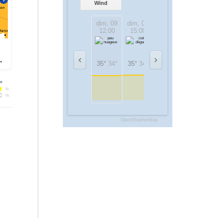
Wind
dim, 09
dim, 09
dim, 09
dim, 09
12:00
15:00
18:00
21:00
35°
34°
35°
34°
32°
31°
26°
26°
OpenWeatherMap