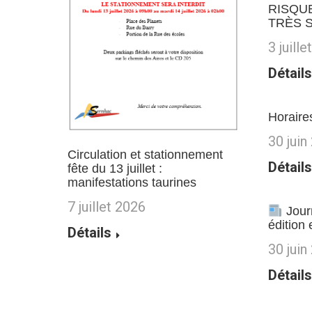
RISQU
TRÈS 
3 juill
Détails
Horaire
30 juin
Circulation et stationnement
Détails
fête du 13 juillet :
manifestations taurines
7 juillet 2026
Jour
édition 
Détails
30 juin
Détails