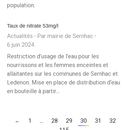
population.
Taux de nitrate 53mg/l
Actualités
Par
mairie de Sernhac
6 juin 2024
Restriction d’usage de l’eau pour les
nourrissons et les femmes enceintes et
allaitantes sur les communes de Sernhac et
Ledenon. Mise en place de distribution d’eau
en bouteille à partir…
←
1
…
28
29
30
31
32
…
115
→