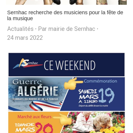
Sernhac recherche des musiciens pour la fête de
la musique
Actualités
Par
mairie de Sernhac
24 mars 2022