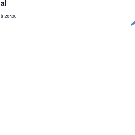
al
 à 20h00