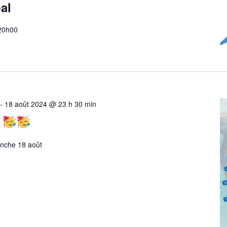
al
 20h00
-
18 août 2024 @ 23 h 30 min
4
anche 18 août