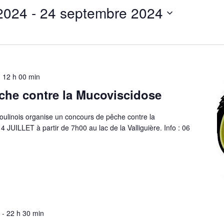
 2024
 - 
24 septembre 2024
-
12 h 00 min
che contre la Mucoviscidose
oulinois organise un concours de pêche contre la
UILLET à partir de 7h00 au lac de la Valliguière. Info : 06
-
22 h 30 min