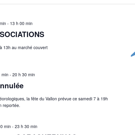
min
-
13 h 00 min
SOCIATIONS
à 13h au marché couvert
 min
-
20 h 30 min
annulée
éorologiques, la fête du Vallon prévue ce samedi 7 à 19h
n reportée.
30 min
-
23 h 30 min