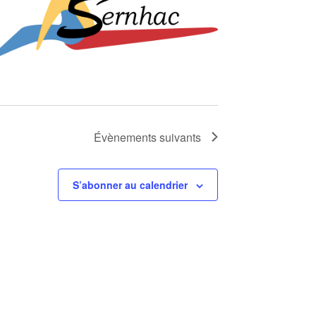
Évènements
suivants
S’abonner au calendrier