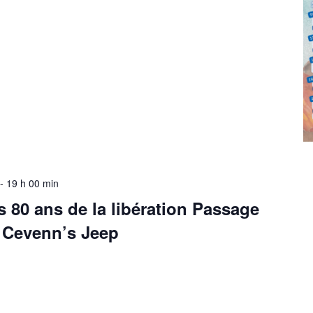
-
19 h 00 min
s 80 ans de la libération Passage
n Cevenn’s Jeep