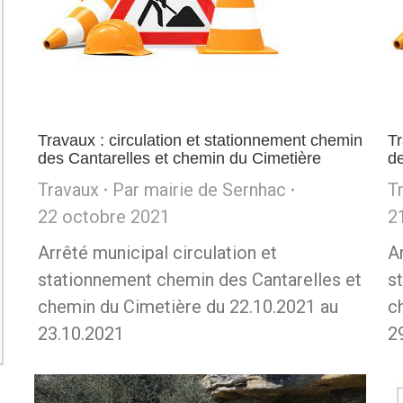
Travaux : circulation et stationnement chemin
Tr
des Cantarelles et chemin du Cimetière
de
Travaux
Par
mairie de Sernhac
T
22 octobre 2021
2
Arrêté municipal circulation et
A
stationnement chemin des Cantarelles et
s
chemin du Cimetière du 22.10.2021 au
c
23.10.2021
2
u