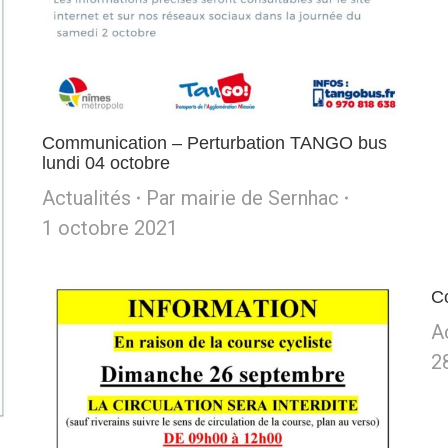
Communication – Perturbation TANGO bus
lundi 04 octobre
Actualités
Par
mairie de Sernhac
1 octobre 2021
Co
A
2