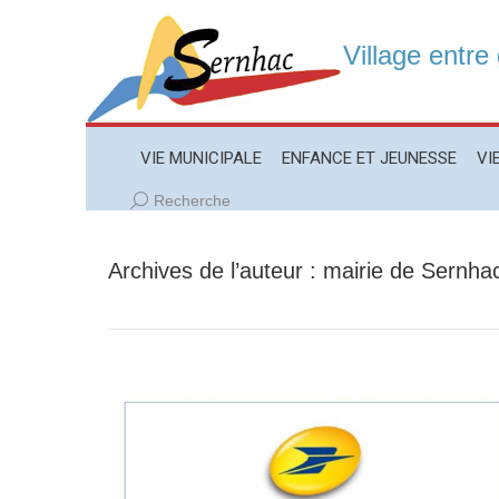
Village entre
VIE MUNICIPALE
ENFANCE ET JEUNESSE
VIE LO
VIE MUNICIPALE
ENFANCE ET JEUNESSE
VI
Recherche
Recherche
:
Archives de l’auteur :
mairie de Sernha