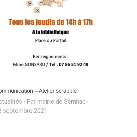
mmunication – Atelier scrabble
ctualités
Par
mairie de Sernhac
8 septembre 2021